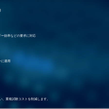
用
ギー効率などの要求に対応
ーに
適用
い、重複試験コストを削減します
。