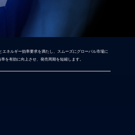
と
エネルギー効率要求を満たし、スムーズにグローバル市
場に
格率を有効に向上させ、発売周期を短縮します。