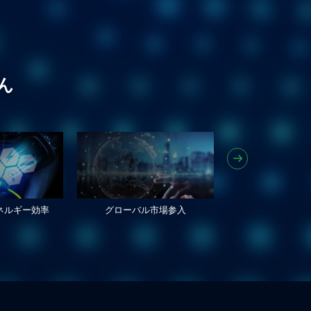
ん
ネルギー効率
グローバル市場参入
環境信頼性