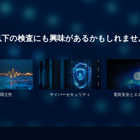
以下の検査にも興味があるかもしれませ
磁両立性
サイバーセキュリティ
電気安全とエ