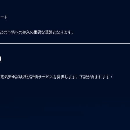
ポート
どの市場への参入の重要な基盤となります。
）
る電
気安全試験及び
評価
サービスを提供します。下記が含まれます：